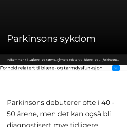
Parkinsons sykdom
Velkommen til Wellspect
Blære- og tarmdysfunksjon
Forhold relatert til blære- og tarmdysfunksjon
Parkinsons
sykdom
Forhold relatert til blære- og tarmdysfunksjon
Parent page:
Parkinsons debuterer ofte i 40 -
50 årene, men det kan også bli
diagnostisert mye tidligere.