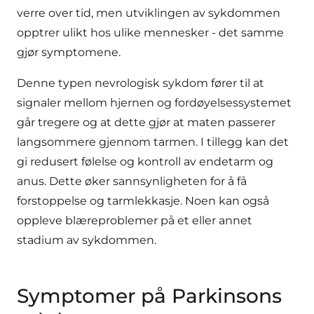
verre over tid, men utviklingen av sykdommen
opptrer ulikt hos ulike mennesker - det samme
gjør symptomene.
Denne typen nevrologisk sykdom fører til at
signaler mellom hjernen og fordøyelsessystemet
går tregere og at dette gjør at maten passerer
langsommere gjennom tarmen. I tillegg kan det
gi redusert følelse og kontroll av endetarm og
anus. Dette øker sannsynligheten for å få
forstoppelse og tarmlekkasje. Noen kan også
oppleve blæreproblemer på et eller annet
stadium av sykdommen.
Symptomer på Parkinsons