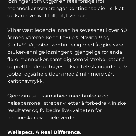
løsninger som utgjør en reell forskjell for
mennesker som trenger kontinenspleie – slik at
de kan leve livet fullt ut, hver dag.
Vi har vært ledende innen helsevesenet i over 40
år med varemerkene LoFric®, Navina™ og
Surity™. Vi jobber kontinuerlig med å gjøre våre
brukervennlige løsninger tilgjengelige for enda
flere mennesker, samtidig som vi streber etter å
opprettholde de høyeste kvalitetsstandardene. Vi
jobber også hele tiden med å minimere vårt
karbonavtrykk.
Gjennom tett samarbeid med brukere og
helsepersonell streber vi etter å forbedre kliniske
resultater og forbedre livskvaliteten for
mennesker over hele verden.
Wellspect. A Real Difference.