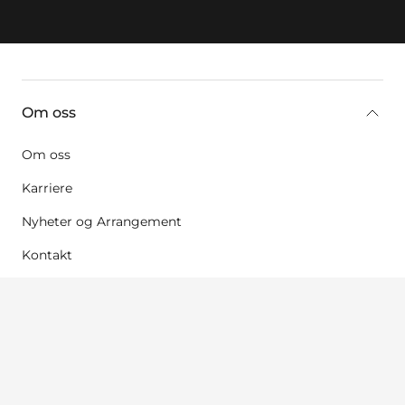
key:global.additional-information
Om oss
Om oss
Karriere
Nyheter og Arrangement
Kontakt
Juridisk informasjon
Kontaktinformasjon