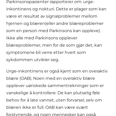
Parkinsonspasienter rapporterer om: urge-
inkontinens og nokturi. Dette er plager som kan
være et resultat av signalproblemer mellom
hjernen og blæren(eller andre blæreproblemer
som en person med Parkinsons kan oppleve).
Ikke alle med Parkinsons opplever
blæreproblemer, men for de som gjør det, kan
symptomene bli verre etter hvert som
sykdommen utvikler seg.
Urge-inkontinens er også kjent som en overaktiv
blære (OAB). Noen med en overaktiv blære
opplever uønskede sammentrekninger som er
vanskelige å kontrollere. De kan plutselig føle
behov for å late vannet, uten forvarsel, selv om
blæren ikke er full. OAB kan være svært
forstyrrende, og noen mennesker kan også