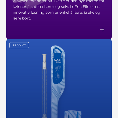
Vinkelen forandrer alt. Dette er den nye måten for
kvinner å kateterisere seg selv. LoFric Elle er en
innovativ løsning som er enkel å lære, bruke og
lære bort.
PRODUCT
key:global.content-type: