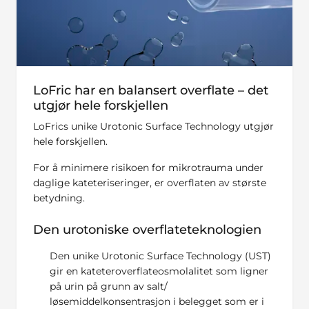
LoFric har en balansert overflate – det
utgjør hele forskjellen
LoFrics unike Urotonic Surface Technology utgjør
hele forskjellen.
For å minimere risikoen for mikrotrauma under
daglige kateteriseringer, er overflaten av største
betydning.
Den urotoniske overflateteknologien
Den unike Urotonic Surface Technology (UST)
gir en kateteroverflateosmolalitet som ligner
på urin på grunn av salt/
løsemiddelkonsentrasjon i belegget som er i