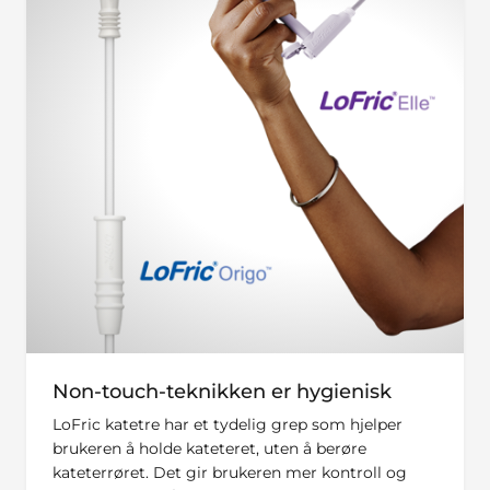
Non-touch-teknikken er hygienisk
LoFric katetre har et tydelig grep som hjelper
brukeren å holde kateteret, uten å berøre
kateterrøret. Det gir brukeren mer kontroll og