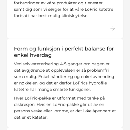
forbedringer av våre produkter og tjenester,
samtidig som vi sørger for at våre LoFric katetre
fortsatt har best mulig klinisk ytelse.
Form og funksjon i perfekt balanse for
enkel hverdag
Ved selvkateterisering 4-5 ganger om dagen er
det avgjørende at opplevelsen er så problemfri
som mulig. Enkel håndtering og enkel avhending
er nøkkelen, og det er derfor LoFrics hydrofile
katetre har mange smarte funksjoner.
Hver LoFric-pakke er utformet med tanke på
diskresjon. Hvis en LoFric-pakke glir ut av en
persons veske eller lomme, er det ikke åpenbart at
det er et kateter.