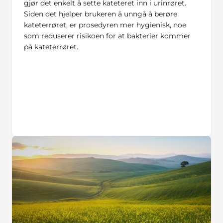
gjør det enkelt å sette kateteret inn i urinrøret.
Siden det hjelper brukeren å unngå å berøre
kateterrøret, er prosedyren mer hygienisk, noe
som reduserer risikoen for at bakterier kommer
på kateterrøret.