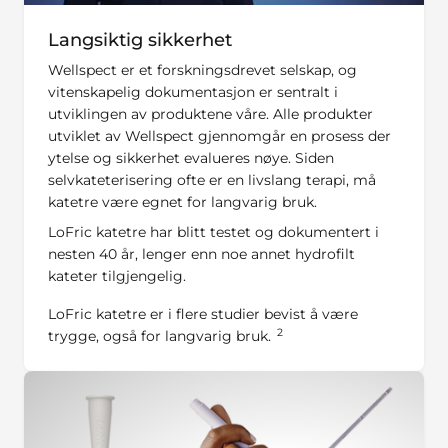
Langsiktig sikkerhet
Wellspect er et forskningsdrevet selskap, og
vitenskapelig dokumentasjon er sentralt i
utviklingen av produktene våre. Alle produkter
utviklet av Wellspect gjennomgår en prosess der
ytelse og sikkerhet evalueres nøye. Siden
selvkateterisering ofte er en livslang terapi, må
katetre være egnet for langvarig bruk.
LoFric katetre har blitt testet og dokumentert i
nesten 40 år, lenger enn noe annet hydrofilt
kateter tilgjengelig.
LoFric katetre er i flere studier bevist å være
2
trygge, også for langvarig bruk.