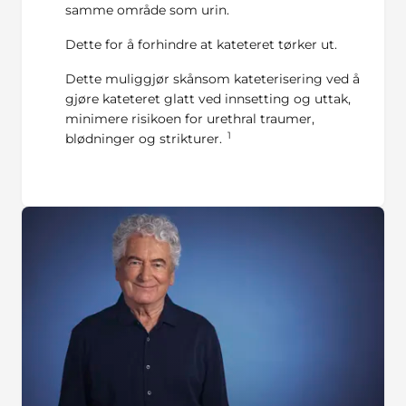
samme område som urin.
Dette for å forhindre at kateteret tørker ut.
Dette muliggjør skånsom kateterisering ved å
gjøre kateteret glatt ved innsetting og uttak,
minimere risikoen for urethral traumer,
1
blødninger og strikturer.