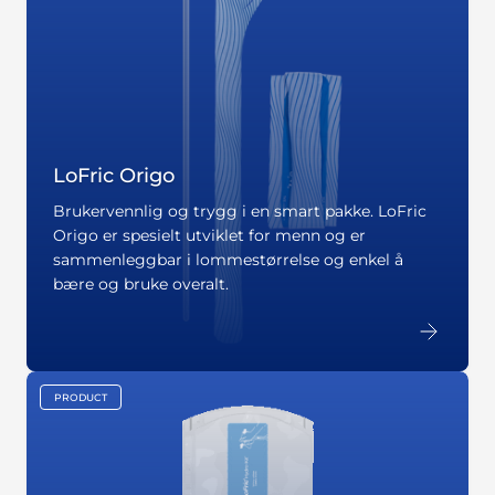
LoFric Origo
Brukervennlig og trygg i en smart pakke. LoFric
Origo er spesielt utviklet for menn og er
sammenleggbar i lommestørrelse og enkel å
bære og bruke overalt.
PRODUCT
key:global.content-type: