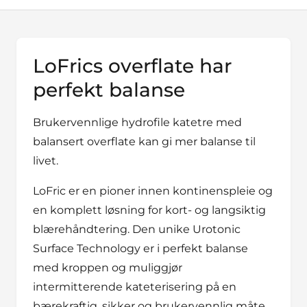
LoFrics overflate har
perfekt balanse
Brukervennlige hydrofile katetre med
balansert overflate kan gi mer balanse til
livet.
LoFric er en pioner innen kontinenspleie og
en komplett løsning for kort- og langsiktig
blærehåndtering. Den unike Urotonic
Surface Technology er i perfekt balanse
med kroppen og muliggjør
intermitterende kateterisering på en
bærekraftig, sikker og brukervennlig måte.