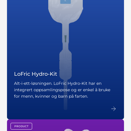
LoFric Hydro-Kit
Alt-i-ett-løsningen. LoFric Hydro-Kit har en
integrert oppsamlingspose og er enkel å bruke
for menn, kvinner og barn på farten.
PRODUCT
key:global.content-type: