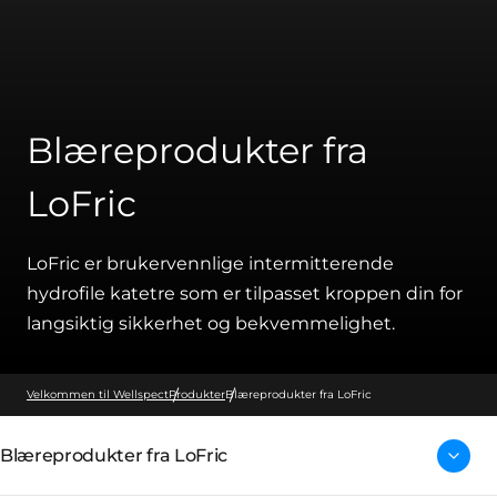
Blæreprodukter fra
LoFric
LoFric er brukervennlige intermitterende
hydrofile katetre som er tilpasset kroppen din for
langsiktig sikkerhet og bekvemmelighet.
Velkommen til Wellspect
Produkter
Blæreprodukter fra LoFric
Blæreprodukter fra LoFric