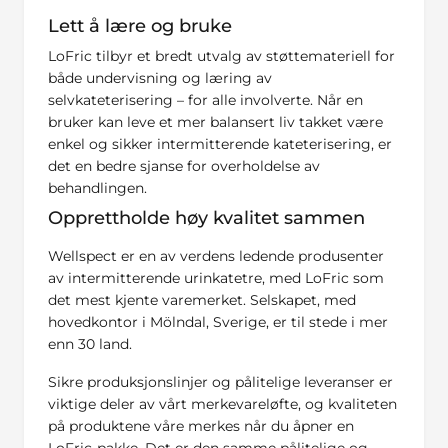
Lett å lære og bruke
LoFric tilbyr et bredt utvalg av støttemateriell for
både undervisning og læring av
selvkateterisering – for alle involverte. Når en
bruker kan leve et mer balansert liv takket være
enkel og sikker intermitterende kateterisering, er
det en bedre sjanse for overholdelse av
behandlingen.
Opprettholde høy kvalitet sammen
Wellspect er en av verdens ledende produsenter
av intermitterende urinkatetre, med LoFric som
det mest kjente varemerket. Selskapet, med
hovedkontor i Mölndal, Sverige, er til stede i mer
enn 30 land.
Sikre produksjonslinjer og pålitelige leveranser er
viktige deler av vårt merkevareløfte, og kvaliteten
på produktene våre merkes når du åpner en