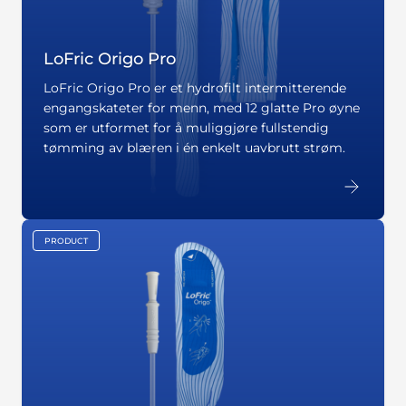
LoFric Origo Pro
LoFric Origo Pro er et hydrofilt intermitterende
engangskateter for menn, med 12 glatte Pro øyne
som er utformet for å muliggjøre fullstendig
tømming av blæren i én enkelt uavbrutt strøm.
PRODUCT
key:global.content-type: