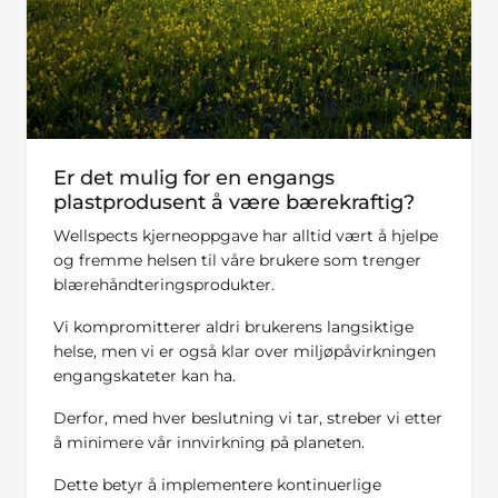
Er det mulig for en engangs
plastprodusent å være bærekraftig?
Wellspects kjerneoppgave har alltid vært å hjelpe
og fremme helsen til våre brukere som trenger
blærehåndteringsprodukter.
Vi kompromitterer aldri brukerens langsiktige
helse, men vi er også klar over miljøpåvirkningen
engangskateter kan ha.
Derfor, med hver beslutning vi tar, streber vi etter
å minimere vår innvirkning på planeten.
Dette betyr å implementere kontinuerlige