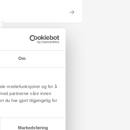
Om
iale mediefunksjoner og for å
 med partnerne våre innen
u har gjort tilgjengelig for
Markedsføring