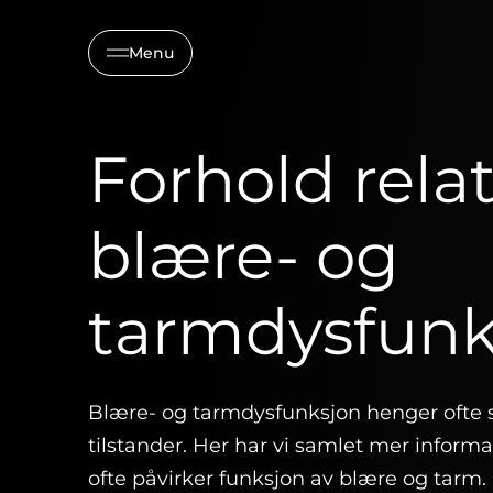
Menu
Forhold relate
blære- og
tarmdysfunk
Blære- og tarmdysfunksjon henger oft
tilstander. Her har vi samlet mer inform
ofte påvirker funksjon av blære og tarm.