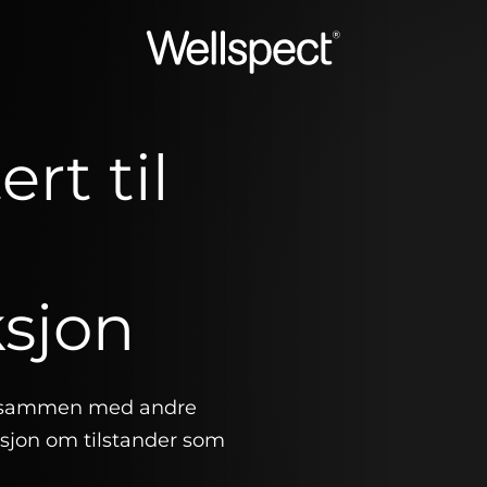
Wellspect
rt til
sjon
e sammen med andre
asjon om tilstander som