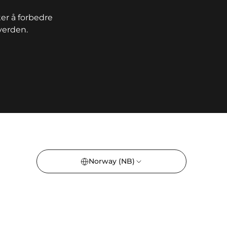
er å forbedre
verden.
Norway
(NB)