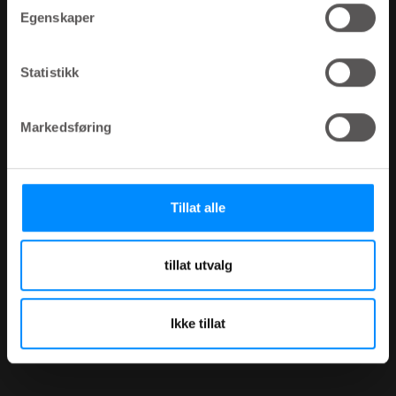
Egenskaper
Statistikk
Markedsføring
Tillat alle
tillat utvalg
Ikke tillat