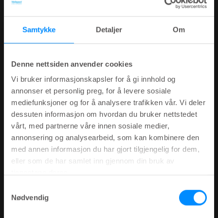
Samtykke
Detaljer
Om
Denne nettsiden anvender cookies
Vi bruker informasjonskapsler for å gi innhold og
annonser et personlig preg, for å levere sosiale
mediefunksjoner og for å analysere trafikken vår. Vi deler
dessuten informasjon om hvordan du bruker nettstedet
vårt, med partnerne våre innen sosiale medier,
annonsering og analysearbeid, som kan kombinere den
med annen informasjon du har gjort tilgjengelig for dem,
eller som de har samlet inn gjennom din bruk av
tjenestene deres.
Samtykkevalg
Nødvendig