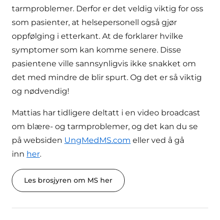
tarmproblemer. Derfor er det veldig viktig for oss
som pasienter, at helsepersonell også gjør
oppfølging i etterkant. At de forklarer hvilke
symptomer som kan komme senere. Disse
pasientene ville sannsynligvis ikke snakket om
det med mindre de blir spurt. Og det er så viktig
og nødvendig!
Mattias har tidligere deltatt i en video broadcast
om blære- og tarmproblemer, og det kan du se
på websiden
UngMedMS.com
eller ved å gå
inn
her
.
Les brosjyren om MS her