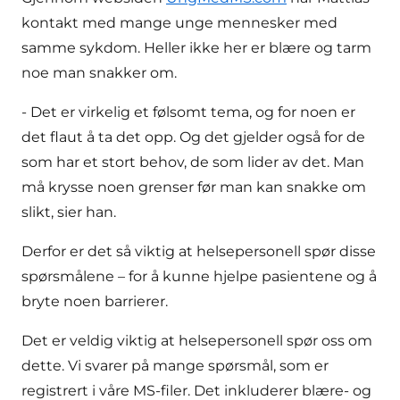
kontakt med mange unge mennesker med
samme sykdom. Heller ikke her er blære og tarm
noe man snakker om.
- Det er virkelig et følsomt tema, og for noen er
det flaut å ta det opp. Og det gjelder også for de
som har et stort behov, de som lider av det. Man
må krysse noen grenser før man kan snakke om
slikt, sier han.
Derfor er det så viktig at helsepersonell spør disse
spørsmålene – for å kunne hjelpe pasientene og å
bryte noen barrierer.
Det er veldig viktig at helsepersonell spør oss om
dette. Vi svarer på mange spørsmål, som er
registrert i våre MS-filer. Det inkluderer blære- og