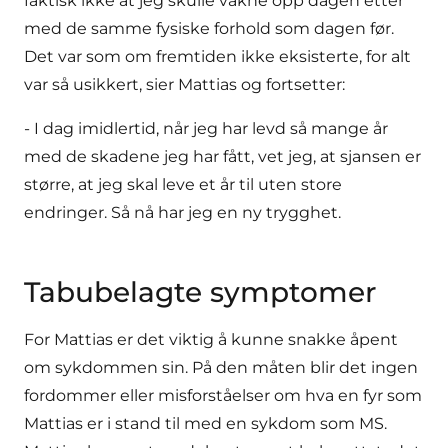
faktisk ikke at jeg skulle våkne opp dagen etter
med de samme fysiske forhold som dagen før.
Det var som om fremtiden ikke eksisterte, for alt
var så usikkert, sier Mattias og fortsetter:
- I dag imidlertid, når jeg har levd så mange år
med de skadene jeg har fått, vet jeg, at sjansen er
større, at jeg skal leve et år til uten store
endringer. Så nå har jeg en ny trygghet.
Tabubelagte symptomer
For Mattias er det viktig å kunne snakke åpent
om sykdommen sin. På den måten blir det ingen
fordommer eller misforståelser om hva en fyr som
Mattias er i stand til med en sykdom som MS.