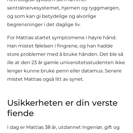
sentralnervesystemet, hjernen og ryggmargen,
og som kan gi betydelige og alvorlige
begrensninger i det daglige liv.
For Mattias startet symptomene i høyre hånd.
Han mistet følelsen i fingrene, og han hadde
store problemer med å bruke hånden. Det ble så
ille at den 23 år gamle universitetsstudenten ikke
lenger kunne bruke penn eller datamus. Senere
mistet Mattias også litt av synet.
Usikkerheten er din verste
fiende
I dag er Mattias 38 år, utdannet ingeniør, gift og