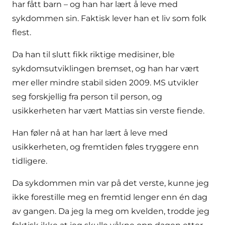
har fått barn – og han har lært å leve med
sykdommen sin. Faktisk lever han et liv som folk
flest.
Da han til slutt fikk riktige medisiner, ble
sykdomsutviklingen bremset, og han har vært
mer eller mindre stabil siden 2009. MS utvikler
seg forskjellig fra person til person, og
usikkerheten har vært Mattias sin verste fiende.
Han føler nå at han har lært å leve med
usikkerheten, og fremtiden føles tryggere enn
tidligere.
Da sykdommen min var på det verste, kunne jeg
ikke forestille meg en fremtid lenger enn én dag
av gangen. Da jeg la meg om kvelden, trodde jeg