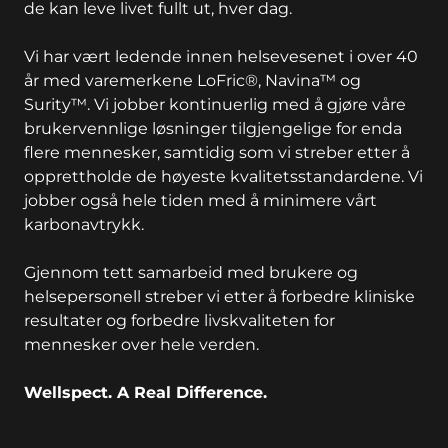
de kan leve livet fullt ut, hver dag.
Vi har vært ledende innen helsevesenet i over 40
år med varemerkene LoFric®, Navina™ og
Surity™. Vi jobber kontinuerlig med å gjøre våre
brukervennlige løsninger tilgjengelige for enda
flere mennesker, samtidig som vi streber etter å
opprettholde de høyeste kvalitetsstandardene. Vi
jobber også hele tiden med å minimere vårt
karbonavtrykk.
Gjennom tett samarbeid med brukere og
helsepersonell streber vi etter å forbedre kliniske
resultater og forbedre livskvaliteten for
mennesker over hele verden.
Wellspect. A Real Difference.