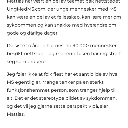
Mattias har vært en del av teamet bak nettstedet
UngMedMS.com, der unge mennesker med MS
kan være en del av et fellesskap, kan lære mer om
sykdommen og kan snakke med hverandre om
gode og dårlige dager.
De siste to årene har nesten 90.000 mennesker
besøkt nettsiden, og mer enn tusen har registrert
seg som brukere.
Jeg føler ikke at folk flest har et sant bilde av hva
MS egentlig er. Mange tenker på en sterkt
funksjonshemmet person, som trenger hjelp til
alt. Det er det stereotype bildet av sykdommen,
og det vil jeg gjerne sette perspektiv på, sier
Mattias.