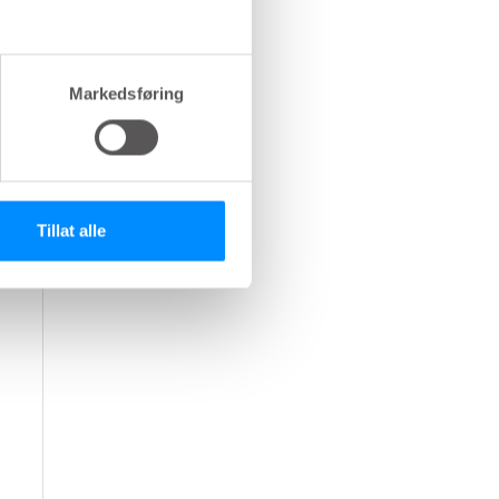
Markedsføring
Tillat alle