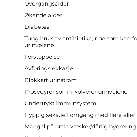
Overgangsalder
Økende alder
Diabetes
Tung bruk av antibiotika, noe som kan fo
urinveiene
Forstoppelse
Avføringslekkasje
Blokkert urinstrøm
Prosedyrer som involverer urinveiene
Undertrykt immunsystem
Hyppig seksuell omgang med flere eller
Mangel på orale væsker/dårlig hydrerin