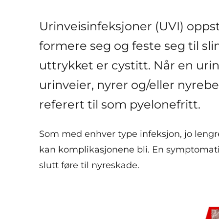
Urinveisinfeksjoner (UVI) oppst
formere seg og feste seg til s
uttrykket er cystitt. Når en uri
urinveier, nyrer og/eller nyrebe
referert til som pyelonefritt.
Som med enhver type infeksjon, jo lengre
kan komplikasjonene bli. En symptomatis
slutt føre til nyreskade.