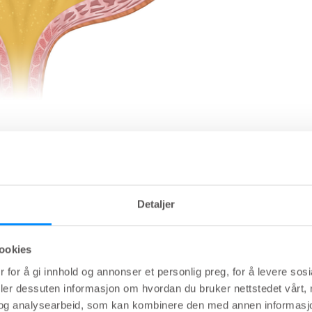
Detaljer
l en endring i vannlatingsmønsteret. Symptomer
ookies
 for å gi innhold og annonser et personlig preg, for å levere sos
deler dessuten informasjon om hvordan du bruker nettstedet vårt,
og analysearbeid, som kan kombinere den med annen informasjon d