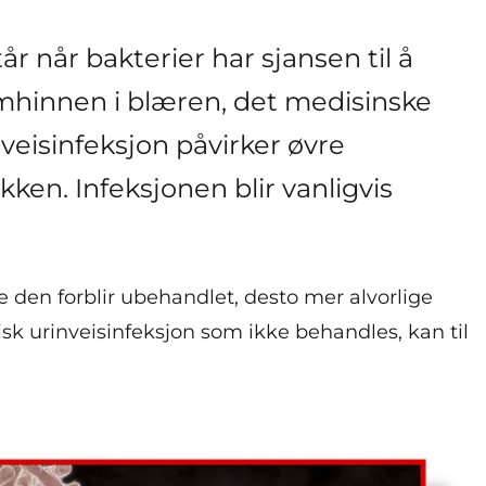
år når bakterier har sjansen til å
limhinnen i blæren, det medisinske
nveisinfeksjon påvirker øvre
kken. Infeksjonen blir vanligvis
 den forblir ubehandlet, desto mer alvorlige
k urinveisinfeksjon som ikke behandles, kan til