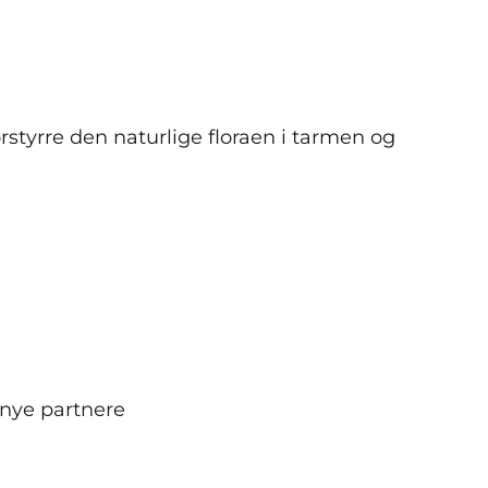
rstyrre den naturlige floraen i tarmen og
 nye partnere
g