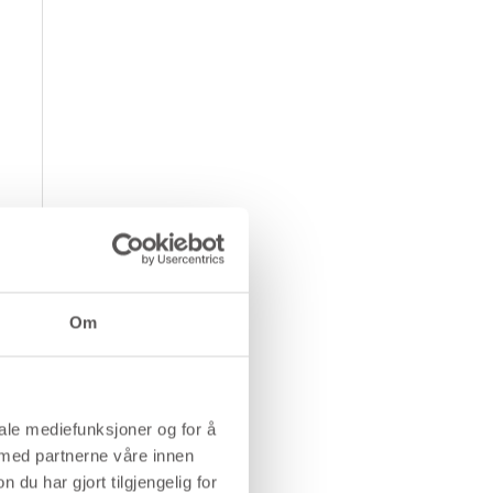
Om
iale mediefunksjoner og for å
 med partnerne våre innen
u har gjort tilgjengelig for