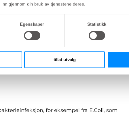
 inn gjennom din bruk av tjenestene deres.
æren
Egenskaper
Statistikk
rin
tillat utvalg
bakterieinfeksjon, for eksempel fra E.Coli, som