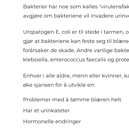
Bakterier har noe som kalles "virulensfakto
avgjøre om bakteriene vil invadere urinv
Uropatogen E. coli er til stede i tarmen,
gjør at bakteriene kan feste seg til blær
forårsaker de skade. Andre vanlige bakter
klebsiella, enterococcus faecalis og prot
Enhver i alle aldre, menn eller kvinner, 
øke sjansen for å utvikle en:
Problemer med å tømme blæren helt
Har et urinkateter
Hormonelle endringer